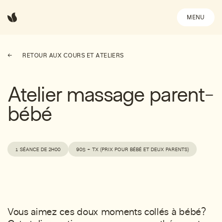
MENU
RETOUR AUX COURS ET ATELIERS
Atelier massage parent-
bébé
1 SÉANCE DE 2H00
90$ + TX (PRIX POUR BÉBÉ ET DEUX PARENTS)
Vous aimez ces doux moments collés à bébé?