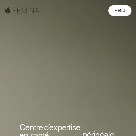
MENU
Centre d’expertise
périnéale