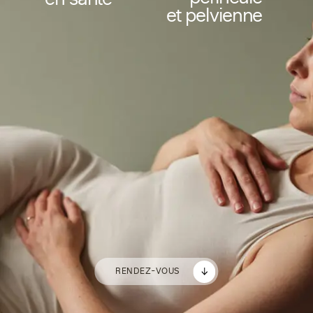
en santé
et pelvienne
RENDEZ-VOUS